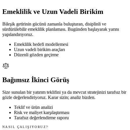
Emeklilik ve Uzun Vadeli Birikim
Bileşik getirinin gücünü zamanla buluşturan, disiplinli ve
sürdürülebilir emeklilik planlaması. Bugünden başlayarak yarını
yapılandırıyoruz.
Emeklilik hedefi modellemesi
Uzun vadeli birikim araçları
Düzenli gözden geçirme
Bağımsız İkinci Görüş
Size sunulan bir yatırım teklifini ya da mevcut stratejinizi tarafsız bir
gözle değerlendiriyoruz. Karar sizin; analiz bizden.
Teklif ve ürün analizi
Risk ve maliyet karşılaştırması
Tarafsız değerlendirme raporu
NASIL ÇALIŞIYORUZ?