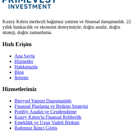
Kuzey Kıbrıs merkezli bağımsız yatırım ve finansal danışmanlık. 22
yıllık bankacılık ve ekonomi deneyimiyle; doğru analiz, doğru
strateji, doğru zamanlama.
Hızlı Erişim
Ana Sayfa
Hizmetler
Hakkımızda
Blog
İletişim
Hizmetlerimiz
Bireysel Yatırım Danışmanlığı
Finansal Planlama ve Birikim Stratejisi
Portföy Analizi ve Çeşitlendirme
Kuzey Kıbrıs'ta Finansal Rehberlik
Emeklilik ve Uzun Vadeli Birikim
Bağımsız İkinci Görüş